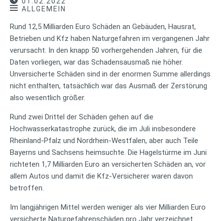
01.02.2022
ALLGEMEIN
Rund 12,5 Milliarden Euro Schäden an Gebäuden, Hausrat,
Betrieben und Kfz haben Naturgefahren im vergangenen Jahr
verursacht. In den knapp 50 vorhergehenden Jahren, für die
Daten vorliegen, war das Schadensausmaß nie höher.
Unversicherte Schäden sind in der enormen Summe allerdings
nicht enthalten, tatsächlich war das Ausmaß der Zerstörung
also wesentlich größer.
Rund zwei Drittel der Schäden gehen auf die
Hochwasserkatastrophe zurück, die im Juli insbesondere
Rheinland-Pfalz und Nordrhein-Westfalen, aber auch Teile
Bayerns und Sachsens heimsuchte. Die Hagelstürme im Juni
richteten 1,7 Milliarden Euro an versicherten Schäden an, vor
allem Autos und damit die Kfz-Versicherer waren davon
betroffen.
Im langjährigen Mittel werden weniger als vier Milliarden Euro
versicherte Naturgefahrenschäden pro Jahr verzeichnet.