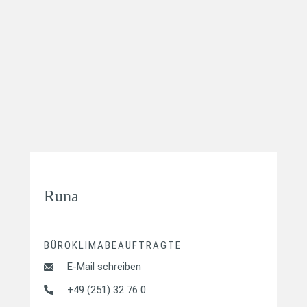
Runa
BÜROKLIMABEAUFTRAGTE
E-Mail schreiben
+49 (251) 32 76 0