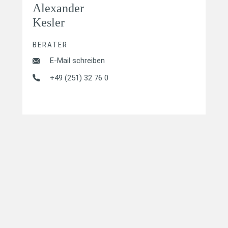
Alexander
Kesler
BERATER
E-Mail schreiben
+49 (251) 32 76 0