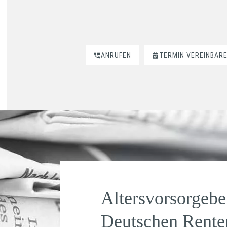
ANRUFEN
TERMIN VEREINBAR
Altersvorsorgebe
Deutschen Rente