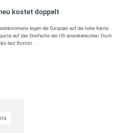
heu kostet doppelt
oeinkommens legen die Europäer auf die hohe Kante.
rquote auf das Dreifache der US-amerikanischen. Doch
iks laut Boston …
REN