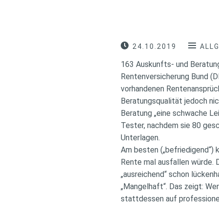
24.10.2019
ALL
163 Auskunfts- und Beratung
Rentenversicherung Bund (DR
vorhandenen Rentenansprüche
Beratungsqualität jedoch nic
Beratung „eine schwache Lei
Tester, nachdem sie 80 gesc
Unterlagen.
Am besten („befriedigend“) 
Rente mal ausfallen würde. D
„ausreichend“ schon lückenha
„Mangelhaft“. Das zeigt: We
stattdessen auf professione