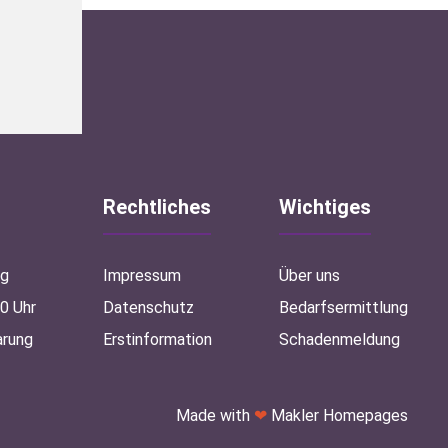
Rechtliches
Wichtiges
ag
Impressum
Über uns
00 Uhr
Datenschutz
Bedarfsermittlung
arung
Erstinformation
Schadenmeldung
Made with
❤
Makler Homepages