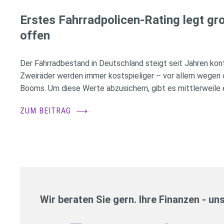
Erstes Fahrradpolicen-Rating legt g
offen
Der Fahrradbestand in Deutschland steigt seit Jahren konti
Zweiräder werden immer kostspieliger – vor allem wegen 
Booms. Um diese Werte abzusichern, gibt es mittlerweile e
ZUM BEITRAG
⟶
Wir beraten Sie gern. Ihre Finanzen - un