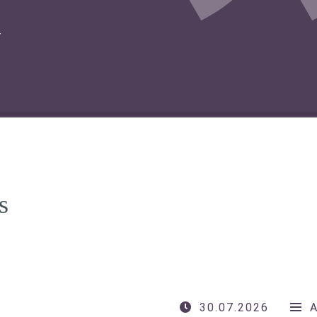
T
s
30.07.2026