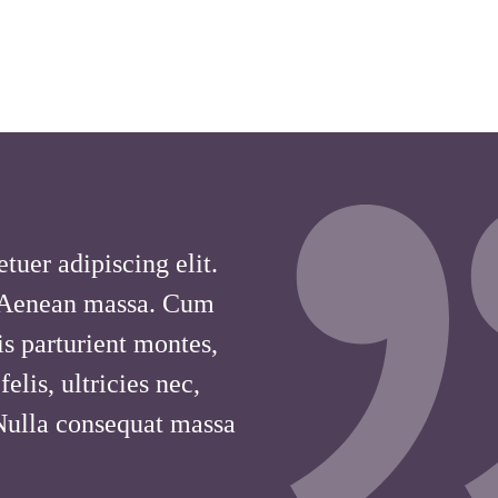
tuer adipiscing elit.
 Aenean massa. Cum
is parturient montes,
lis, ultricies nec,
 Nulla consequat massa