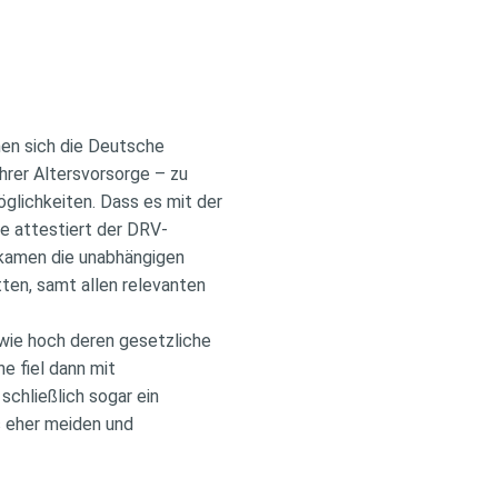
nen sich die Deutsche
hrer Altersvorsorge – zu
glichkeiten. Dass es mit der
ie attestiert der DRV-
l kamen die unabhängigen
ten, samt allen relevanten
 wie hoch deren gesetzliche
e fiel dann mit
schließlich sogar ein
s eher meiden und