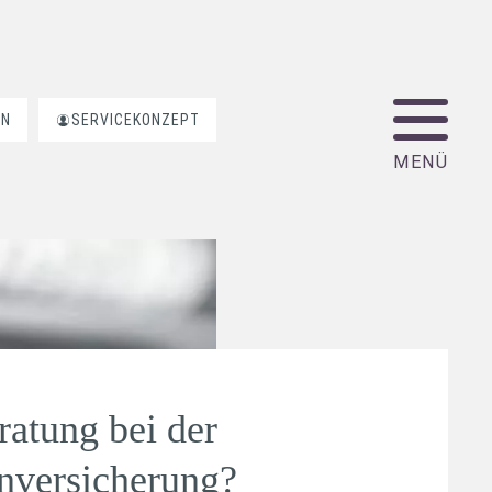
EN
SERVICEKONZEPT
ratung bei der
nversicherung?