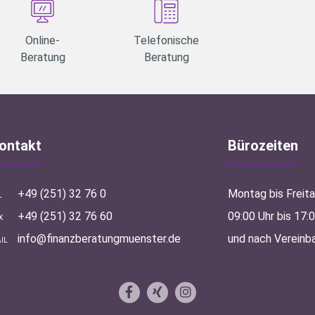
Online-
Telefonische
Beratung
Beratung
ontakt
Bürozeiten
+49 (251) 32 76 0
Montag bis Freit
L
+49 (251) 32 76 60
09:00 Uhr bis 17:
X
info@finanzberatungmuenster.de
und nach Vereinb
IL