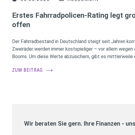
Erstes Fahrradpolicen-Rating legt g
offen
Der Fahrradbestand in Deutschland steigt seit Jahren konti
Zweiräder werden immer kostspieliger – vor allem wegen 
Booms. Um diese Werte abzusichern, gibt es mittlerweile e
ZUM BEITRAG
⟶
Wir beraten Sie gern. Ihre Finanzen - un