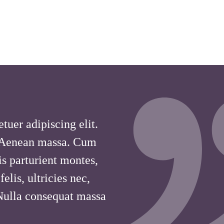
tuer adipiscing elit.
 Aenean massa. Cum
is parturient montes,
lis, ultricies nec,
 Nulla consequat massa