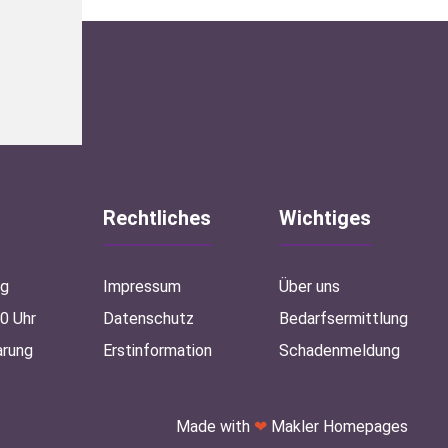
Rechtliches
Wichtiges
ag
Impressum
Über uns
00 Uhr
Datenschutz
Bedarfsermittlung
arung
Erstinformation
Schadenmeldung
Made with
❤
Makler Homepages