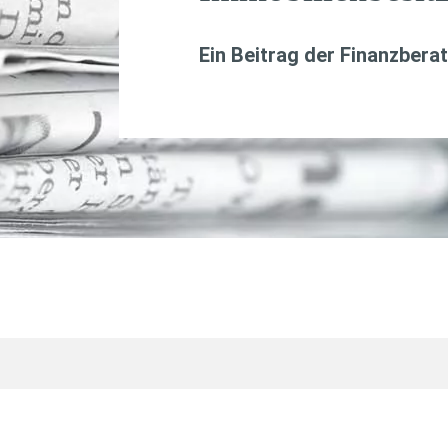
Ein Beitrag der Finanzbera