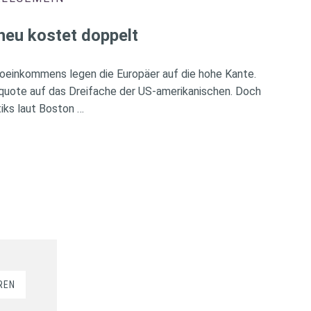
heu kostet doppelt
oeinkommens legen die Europäer auf die hohe Kante.
rquote auf das Dreifache der US-amerikanischen. Doch
iks laut Boston …
REN