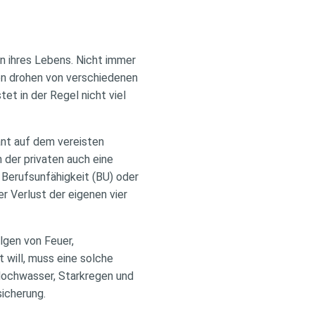
on ihres Lebens. Nicht immer
ken drohen von verschiedenen
t in der Regel nicht viel
ant auf dem vereisten
 der privaten auch eine
 Berufsunfähigkeit (BU) oder
r Verlust der eigenen vier
lgen von Feuer,
 will, muss eine solche
Hochwasser, Starkregen und
icherung.