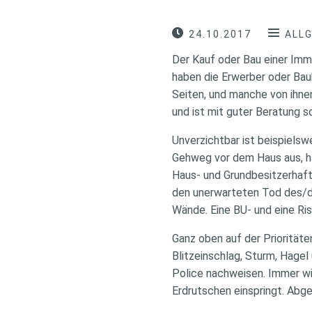
24.10.2017
ALL
Der Kauf oder Bau einer Immo
haben die Erwerber oder Bauh
Seiten, und manche von ihne
und ist mit guter Beratung sc
Unverzichtbar ist beispielsw
Gehweg vor dem Haus aus, ha
Haus- und Grundbesitzerhaftp
den unerwarteten Tod des/de
Wände. Eine BU- und eine Ri
Ganz oben auf der Priorität
Blitzeinschlag, Sturm, Hagel
Police nachweisen. Immer wi
Erdrutschen einspringt. Abg