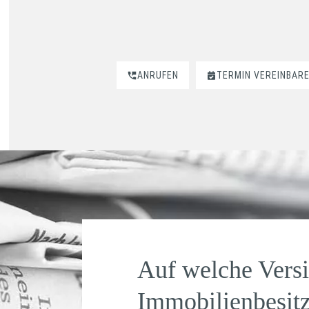
ANRUFEN
TERMIN VEREINBAR
Auf welche Versi
Immobilienbesitz