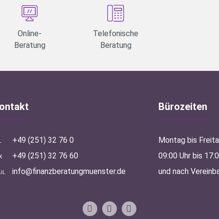
Online-
Telefonische
Beratung
Beratung
ontakt
Bürozeiten
+49 (251) 32 76 0
Montag bis Freit
L
+49 (251) 32 76 60
09:00 Uhr bis 17:
X
info@finanzberatungmuenster.de
und nach Vereinb
IL