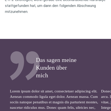
stattgefunden hat, um dann den folgenden Abschwung
mitzunehmen.
Das sagen meine
Kunden über
mich
Lorem ipsum dolor sit amet, consectetuer adipiscing elit.
Donec 
Aenean commodo ligula eget dolor. Aenean massa. Cum
arcu. 
sociis natoque penatibus et magnis dis parturient montes,
vitae,
nascetur ridiculus mus. Donec quam felis, ultricies nec,
Intege