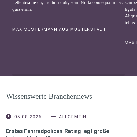
pellentesque eu, pretium quis, sem. Nulla consequat massa
semper
quis enim.
ligula
Aliqua
tellus.
MAX MUSTERMANN AUS MUSTERSTADT
MAXI
Wissenswerte Branchennews
05.08.2026
ALLGEMEIN
Erstes Fahrradpolicen-Rating legt große