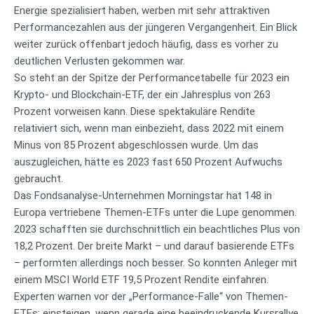
Energie spezialisiert haben, werben mit sehr attraktiven
Performancezahlen aus der jüngeren Vergangenheit. Ein Blick
weiter zurück offenbart jedoch häufig, dass es vorher zu
deutlichen Verlusten gekommen war.
So steht an der Spitze der Performancetabelle für 2023 ein
Krypto- und Blockchain-ETF, der ein Jahresplus von 263
Prozent vorweisen kann. Diese spektakuläre Rendite
relativiert sich, wenn man einbezieht, dass 2022 mit einem
Minus von 85 Prozent abgeschlossen wurde. Um das
auszugleichen, hätte es 2023 fast 650 Prozent Aufwuchs
gebraucht.
Das Fondsanalyse-Unternehmen Morningstar hat 148 in
Europa vertriebene Themen-ETFs unter die Lupe genommen.
2023 schafften sie durchschnittlich ein beachtliches Plus von
18,2 Prozent. Der breite Markt – und darauf basierende ETFs
– performten allerdings noch besser. So konnten Anleger mit
einem MSCI World ETF 19,5 Prozent Rendite einfahren.
Experten warnen vor der „Performance-Falle“ von Themen-
ETFs: einsteigen, wenn gerade eine beeindruckende Kursrallye