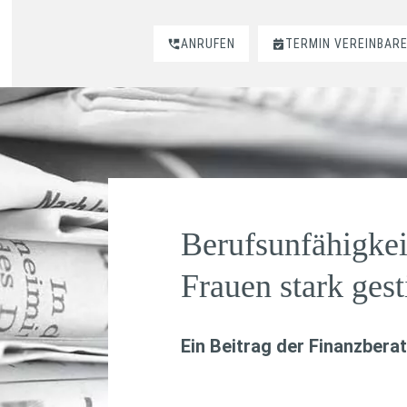
ANRUFEN
TERMIN VEREINBAR
Berufsunfähigkei
Frauen stark ges
Ein Beitrag der Finanzbera