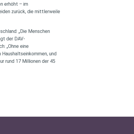
en erhöht – im
den zurück, die mittlerweile
tschland: „Die Menschen
ingt der DAV-
ch: „Ohne eine
im Haushaltseinkommen, und
ur rund 17 Millionen der 45