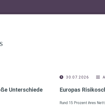
s
30.07.2026
roße Unterschiede
Europas Risikosc
Rund 15 Prozent ihres Nett