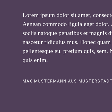
Lorem ipsum dolor sit amet, consecte
Aenean commodo ligula eget dolor.
sociis natoque penatibus et magnis d
nascetur ridiculus mus. Donec quam fe
pellentesque eu, pretium quis, sem.
quis enim.
MAX MUSTERMANN AUS MUSTERSTAD