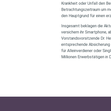
Krankheit oder Unfall den B
Betrachtungszeitraum um meh
den Hauptgrund für einen er
Insgesamt beklagen die Aktu
versichern ihr Smartphone, ab
Vorstandsvorsitzende Dr. He
entsprechende Absicherung 
für Alleinverdiener oder Sin
Millionen Erwerbstätigen in 