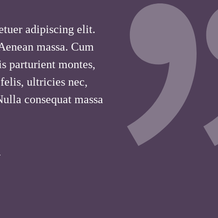
tuer adipiscing elit.
 Aenean massa. Cum
is parturient montes,
lis, ultricies nec,
 Nulla consequat massa
T