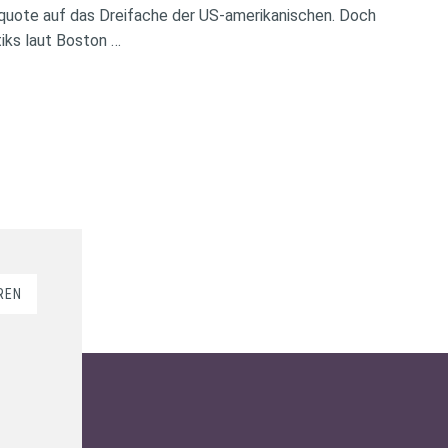
rquote auf das Dreifache der US-amerikanischen. Doch
iks laut Boston …
REN