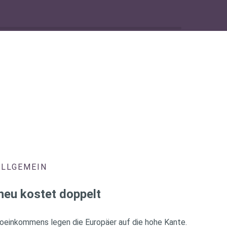
ALLGEMEIN
heu kostet doppelt
oeinkommens legen die Europäer auf die hohe Kante.