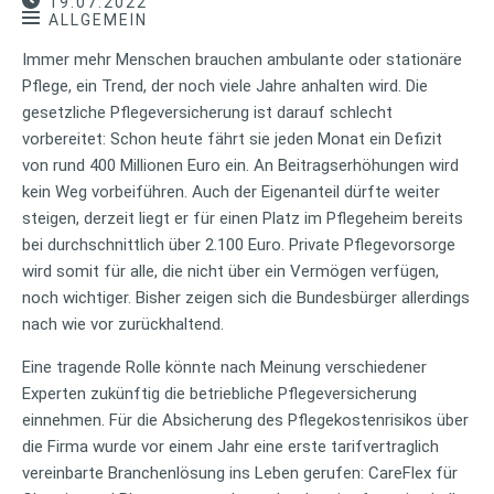
19.07.2022
ALLGEMEIN
Immer mehr Menschen brauchen ambulante oder stationäre
Pflege, ein Trend, der noch viele Jahre anhalten wird. Die
gesetzliche Pflegeversicherung ist darauf schlecht
vorbereitet: Schon heute fährt sie jeden Monat ein Defizit
von rund 400 Millionen Euro ein. An Beitragserhöhungen wird
kein Weg vorbeiführen. Auch der Eigenanteil dürfte weiter
steigen, derzeit liegt er für einen Platz im Pflegeheim bereits
bei durchschnittlich über 2.100 Euro. Private Pflegevorsorge
wird somit für alle, die nicht über ein Vermögen verfügen,
noch wichtiger. Bisher zeigen sich die Bundesbürger allerdings
nach wie vor zurückhaltend.
Eine tragende Rolle könnte nach Meinung verschiedener
Experten zukünftig die betriebliche Pflegeversicherung
einnehmen. Für die Absicherung des Pflegekostenrisikos über
die Firma wurde vor einem Jahr eine erste tarifvertraglich
vereinbarte Branchenlösung ins Leben gerufen: CareFlex für