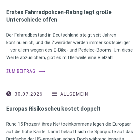
Erstes Fahrradpolicen-Rating legt große
Unterschiede offen
Der Fahrradbestand in Deutschland steigt seit Jahren
kontinuierlich, und die Zweiräder werden immer kostspieliger
– vor allem wegen des E-Bike- und Pedelec-Booms. Um diese
Werte abzusichern, gibt es mittlerweile eine Vielzahl …
ZUM BEITRAG
⟶
30.07.2026
ALLGEMEIN
Europas Risikoscheu kostet doppelt
Rund 15 Prozent ihres Nettoeinkommens legen die Europäer
auf die hohe Kante. Damit beläuft sich die Sparquote auf das
Dreifache der US-amerikanischen. Doch während jenseits