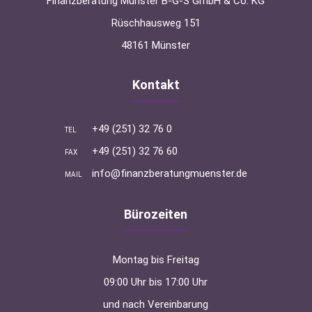
Finanzberatung Münster B-G-S GmbH & Co. KG
Rüschhausweg 151
48161 Münster
Kontakt
+49 (251) 32 76 0
TEL
+49 (251) 32 76 60
FAX
info@finanzberatungmuenster.de
MAIL
Bürozeiten
Montag bis Freitag
09:00 Uhr bis 17:00 Uhr
und nach Vereinbarung