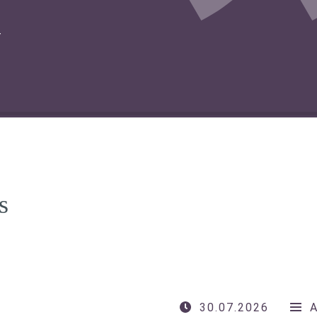
T
s
30.07.2026