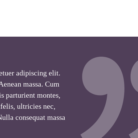
tuer adipiscing elit.
 Aenean massa. Cum
is parturient montes,
lis, ultricies nec,
 Nulla consequat massa