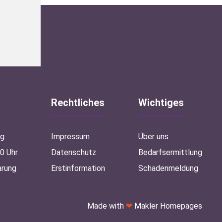
Rechtliches
Wichtiges
ag
Impressum
Über uns
00 Uhr
Datenschutz
Bedarfsermittlung
arung
Erstinformation
Schadenmeldung
Made with
❤
Makler Homepages