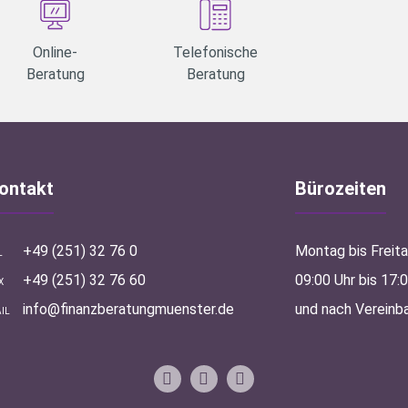
Online-
Telefonische
Beratung
Beratung
ontakt
Bürozeiten
+49 (251) 32 76 0
Montag bis Freit
L
+49 (251) 32 76 60
09:00 Uhr bis 17:
X
info@finanzberatungmuenster.de
und nach Vereinb
IL