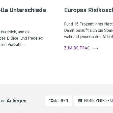
roße Unterschiede
Europas Risikosc
Rund 15 Prozent ihres Nett
Damit beläuft sich die Spa
nuierlich, und die
während jenseits des Atlant
des E-Bike- und Pedelec-
ine Vielzahl …
ZUM BEITRAG
⟶
ser Anliegen.
ANRUFEN
TERMIN
VEREINBA