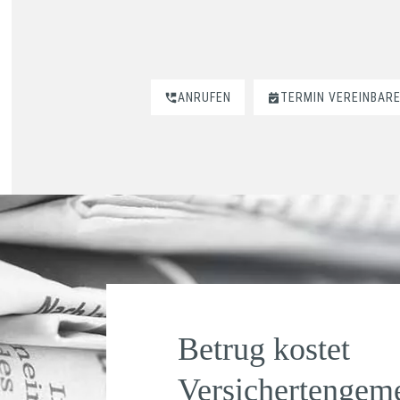
ANRUFEN
TERMIN VEREINBAR
Betrug kostet
Versichertengeme