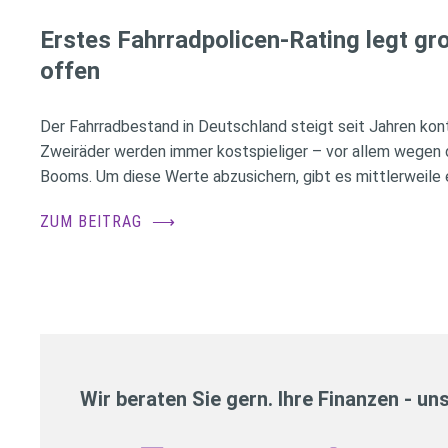
Erstes Fahrradpolicen-Rating legt g
offen
Der Fahrradbestand in Deutschland steigt seit Jahren konti
Zweiräder werden immer kostspieliger – vor allem wegen 
Booms. Um diese Werte abzusichern, gibt es mittlerweile e
ZUM BEITRAG
⟶
Wir beraten Sie gern. Ihre Finanzen - un