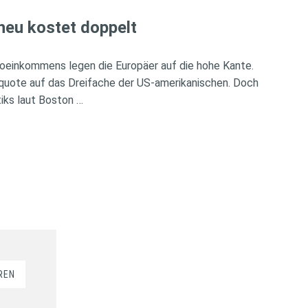
heu kostet doppelt
oeinkommens legen die Europäer auf die hohe Kante.
rquote auf das Dreifache der US-amerikanischen. Doch
iks laut Boston …
REN