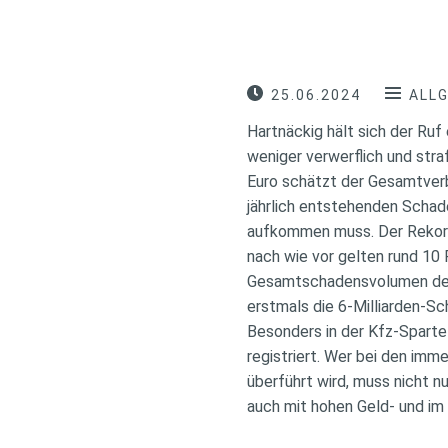
25.06.2024
ALL
Hartnäckig hält sich der Ruf
weniger verwerflich und stra
Euro schätzt der Gesamtver
jährlich entstehenden Schad
aufkommen muss. Der Rekord
nach wie vor gelten rund 10
Gesamtschadensvolumen deu
erstmals die 6-Milliarden-Sc
Besonders in der Kfz-Sparte
registriert. Wer bei den im
überführt wird, muss nicht 
auch mit hohen Geld- und im