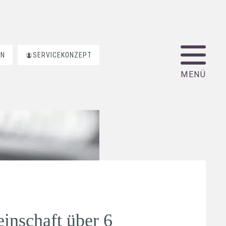
EN
SERVICEKONZEPT
inschaft über 6