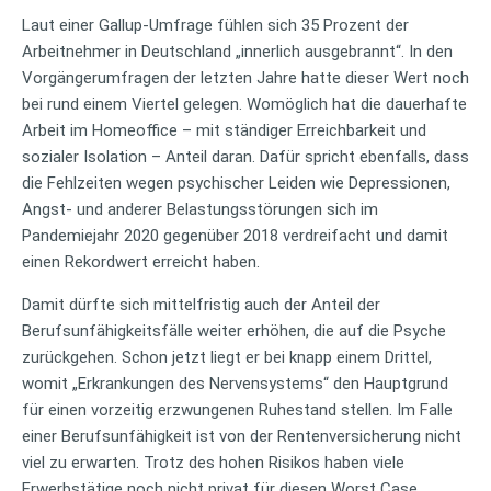
Laut einer Gallup-Umfrage fühlen sich 35 Prozent der
Arbeitnehmer in Deutschland „innerlich ausgebrannt“. In den
Vorgängerumfragen der letzten Jahre hatte dieser Wert noch
bei rund einem Viertel gelegen. Womöglich hat die dauerhafte
Arbeit im Homeoffice – mit ständiger Erreichbarkeit und
sozialer Isolation – Anteil daran. Dafür spricht ebenfalls, dass
die Fehlzeiten wegen psychischer Leiden wie Depressionen,
Angst- und anderer Belastungsstörungen sich im
Pandemiejahr 2020 gegenüber 2018 verdreifacht und damit
einen Rekordwert erreicht haben.
Damit dürfte sich mittelfristig auch der Anteil der
Berufsunfähigkeitsfälle weiter erhöhen, die auf die Psyche
zurückgehen. Schon jetzt liegt er bei knapp einem Drittel,
womit „Erkrankungen des Nervensystems“ den Hauptgrund
für einen vorzeitig erzwungenen Ruhestand stellen. Im Falle
einer Berufsunfähigkeit ist von der Rentenversicherung nicht
viel zu erwarten. Trotz des hohen Risikos haben viele
Erwerbstätige noch nicht privat für diesen Worst Case