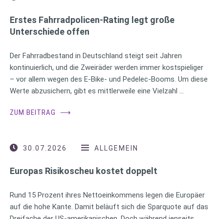
Erstes Fahrradpolicen-Rating legt große
Unterschiede offen
Der Fahrradbestand in Deutschland steigt seit Jahren
kontinuierlich, und die Zweiräder werden immer kostspieliger
– vor allem wegen des E-Bike- und Pedelec-Booms. Um diese
Werte abzusichern, gibt es mittlerweile eine Vielzahl …
ZUM BEITRAG
⟶
30.07.2026
ALLGEMEIN
Europas Risikoscheu kostet doppelt
Rund 15 Prozent ihres Nettoeinkommens legen die Europäer
auf die hohe Kante. Damit beläuft sich die Sparquote auf das
Dreifache der US-amerikanischen. Doch während jenseits