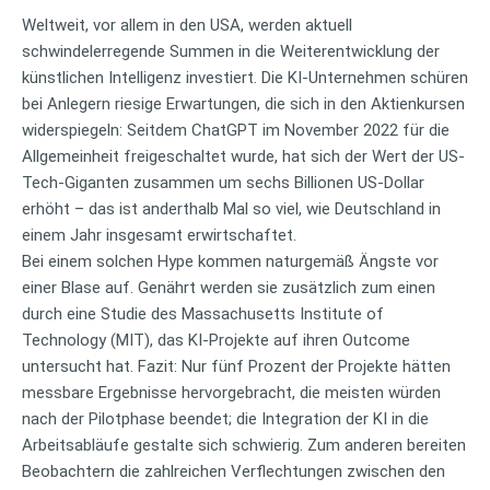
Weltweit, vor allem in den USA, werden aktuell
schwindelerregende Summen in die Weiterentwicklung der
künstlichen Intelligenz investiert. Die KI-Unternehmen schüren
bei Anlegern riesige Erwartungen, die sich in den Aktienkursen
widerspiegeln: Seitdem ChatGPT im November 2022 für die
Allgemeinheit freigeschaltet wurde, hat sich der Wert der US-
Tech-Giganten zusammen um sechs Billionen US-Dollar
erhöht – das ist anderthalb Mal so viel, wie Deutschland in
einem Jahr insgesamt erwirtschaftet.
Bei einem solchen Hype kommen naturgemäß Ängste vor
einer Blase auf. Genährt werden sie zusätzlich zum einen
durch eine Studie des Massachusetts Institute of
Technology (MIT), das KI-Projekte auf ihren Outcome
untersucht hat. Fazit: Nur fünf Prozent der Projekte hätten
messbare Ergebnisse hervorgebracht, die meisten würden
nach der Pilotphase beendet; die Integration der KI in die
Arbeitsabläufe gestalte sich schwierig. Zum anderen bereiten
Beobachtern die zahlreichen Verflechtungen zwischen den