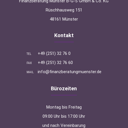
Finanzberatung Münster B-G-S GmbH & Co. KG
Rüschhausweg 151
48161 Münster
Kontakt
+49 (251) 32 76 0
TEL
+49 (251) 32 76 60
FAX
info@finanzberatungmuenster.de
MAIL
Bürozeiten
Montag bis Freitag
09:00 Uhr bis 17:00 Uhr
und nach Vereinbarung