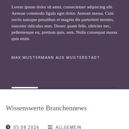
Lorem ipsum dolor sit amet, consectetuer adipiscing elit.
Aenean commodo ligula eget dolor. Aenean massa. Cum
sociis natoque penatibus et magnis dis parturient montes,
nascetur ridiculus mus. Donec quam felis, ultricies nec,
pellentesque eu, pretium quis, sem. Nulla consequat massa
quis enim.
MAX MUSTERMANN AUS MUSTERSTADT
Wissenswerte Branchennews
05.08.2026
ALLGEMEIN