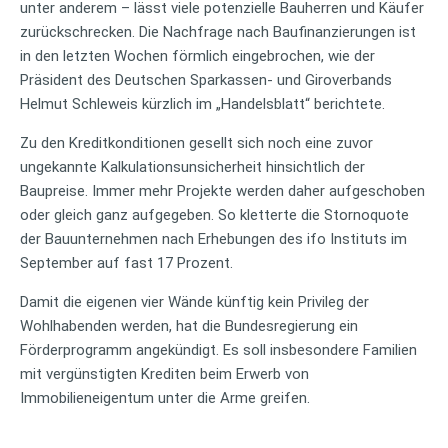
unter anderem – lässt viele potenzielle Bauherren und Käufer
zurückschrecken. Die Nachfrage nach Baufinanzierungen ist
in den letzten Wochen förmlich eingebrochen, wie der
Präsident des Deutschen Sparkassen- und Giroverbands
Helmut Schleweis kürzlich im „Handelsblatt“ berichtete.
Zu den Kreditkonditionen gesellt sich noch eine zuvor
ungekannte Kalkulationsunsicherheit hinsichtlich der
Baupreise. Immer mehr Projekte werden daher aufgeschoben
oder gleich ganz aufgegeben. So kletterte die Stornoquote
der Bauunternehmen nach Erhebungen des ifo Instituts im
September auf fast 17 Prozent.
Damit die eigenen vier Wände künftig kein Privileg der
Wohlhabenden werden, hat die Bundesregierung ein
Förderprogramm angekündigt. Es soll insbesondere Familien
mit vergünstigten Krediten beim Erwerb von
Immobilieneigentum unter die Arme greifen.