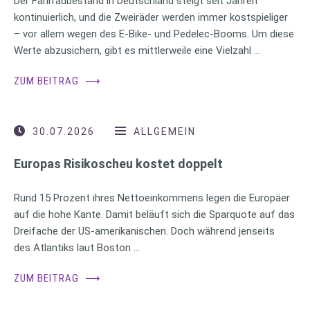
Der Fahrradbestand in Deutschland steigt seit Jahren
kontinuierlich, und die Zweiräder werden immer kostspieliger
– vor allem wegen des E-Bike- und Pedelec-Booms. Um diese
Werte abzusichern, gibt es mittlerweile eine Vielzahl …
ZUM BEITRAG
⟶
30.07.2026
ALLGEMEIN
Europas Risikoscheu kostet doppelt
Rund 15 Prozent ihres Nettoeinkommens legen die Europäer
auf die hohe Kante. Damit beläuft sich die Sparquote auf das
Dreifache der US-amerikanischen. Doch während jenseits
des Atlantiks laut Boston …
ZUM BEITRAG
⟶