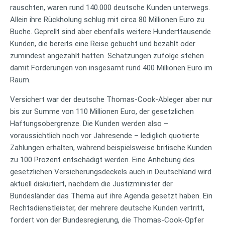
rauschten, waren rund 140.000 deutsche Kunden unterwegs.
Allein ihre Rückholung schlug mit circa 80 Millionen Euro zu
Buche. Geprellt sind aber ebenfalls weitere Hunderttausende
Kunden, die bereits eine Reise gebucht und bezahlt oder
zumindest angezahlt hatten. Schätzungen zufolge stehen
damit Forderungen von insgesamt rund 400 Millionen Euro im
Raum.
Versichert war der deutsche Thomas-Cook-Ableger aber nur
bis zur Summe von 110 Millionen Euro, der gesetzlichen
Haftungsobergrenze. Die Kunden werden also –
voraussichtlich noch vor Jahresende – lediglich quotierte
Zahlungen erhalten, während beispielsweise britische Kunden
zu 100 Prozent entschädigt werden. Eine Anhebung des
gesetzlichen Versicherungsdeckels auch in Deutschland wird
aktuell diskutiert, nachdem die Justizminister der
Bundesländer das Thema auf ihre Agenda gesetzt haben. Ein
Rechtsdienstleister, der mehrere deutsche Kunden vertritt,
fordert von der Bundesregierung, die Thomas-Cook-Opfer