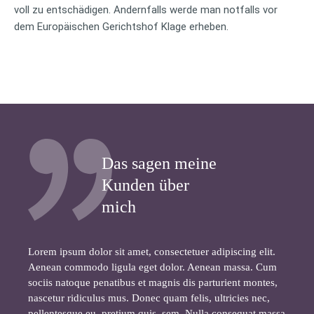
voll zu entschädigen. Andernfalls werde man notfalls vor
dem Europäischen Gerichtshof Klage erheben.
Das sagen meine
Kunden über
mich
Lorem ipsum dolor sit amet, consectetuer adipiscing elit.
Aenean commodo ligula eget dolor. Aenean massa. Cum
sociis natoque penatibus et magnis dis parturient montes,
nascetur ridiculus mus. Donec quam felis, ultricies nec,
pellentesque eu, pretium quis, sem. Nulla consequat massa