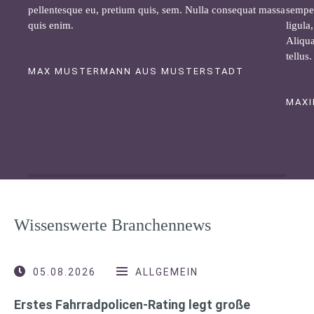
pellentesque eu, pretium quis, sem. Nulla consequat massa
semper
quis enim.
ligula
Aliqua
tellus.
MAX MUSTERMANN AUS MUSTERSTADT
MAXI
Wissenswerte Branchennews
05.08.2026
ALLGEMEIN
Erstes Fahrradpolicen-Rating legt große