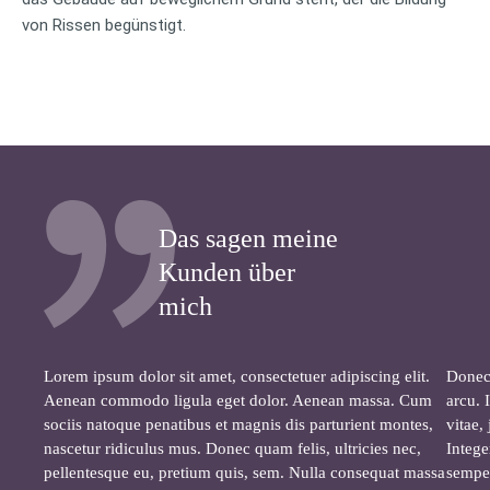
von Rissen begünstigt.
Das sagen meine
Kunden über
mich
Lorem ipsum dolor sit amet, consectetuer adipiscing elit.
Donec 
Aenean commodo ligula eget dolor. Aenean massa. Cum
arcu. 
sociis natoque penatibus et magnis dis parturient montes,
vitae,
nascetur ridiculus mus. Donec quam felis, ultricies nec,
Intege
pellentesque eu, pretium quis, sem. Nulla consequat massa
semper