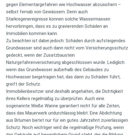
gegen Elementargefahren wie Hochwasser abzusichern –
selbst fernab von Gewässern. Denn auch
Starkregenereignisse können solche Wassermassen
hervorbringen, dass es zu gravierenden Schäden an
Immobilien kommen kann.
Zu beachten ist dabei jedoch: Schäden durch aufsteigendes
Grundwasser sind auch dann nicht vom Versicherungsschutz
gedeckt, wenn der Zusatzbaustein
Naturgefahrenversicherung abgeschlossen wurde. Lediglich
wenn das Grundwasser außerhalb des Gebäudes zu
Hochwasser beigetragen hat, das dann zu Schäden führt,
greift der Schutz.
Immobilienbesitzer sind deshalb angehalten, die Dichtigkeit
ihres Kellers regelmäßig zu überprüfen. Auch eine
sogenannte Weiße Wanne garantiert nicht für alle Zeiten,
dass das Mauerwerk undurchlässig bleibt. Eine Abdichtung
aus Bitumen bietet nur für ein gutes Jahrzehnt zuverlässigen
Schutz. Noch wichtiger wird die regelmäßige Prüfung, wenn
das Gebäude auf beweglichem Grund steht, der die Bildung