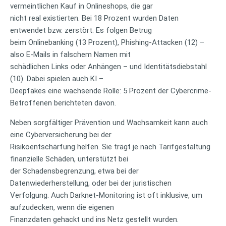
vermeintlichen Kauf in Onlineshops, die gar
nicht real existierten. Bei 18 Prozent wurden Daten
entwendet bzw. zerstört. Es folgen Betrug
beim Onlinebanking (13 Prozent), Phishing-Attacken (12) –
also E-Mails in falschem Namen mit
schädlichen Links oder Anhängen – und Identitätsdiebstahl
(10). Dabei spielen auch KI –
Deepfakes eine wachsende Rolle: 5 Prozent der Cybercrime-
Betroffenen berichteten davon.
Neben sorgfältiger Prävention und Wachsamkeit kann auch
eine Cyberversicherung bei der
Risikoentschärfung helfen. Sie trägt je nach Tarifgestaltung
finanzielle Schäden, unterstützt bei
der Schadensbegrenzung, etwa bei der
Datenwiederherstellung, oder bei der juristischen
Verfolgung. Auch Darknet-Monitoring ist oft inklusive, um
aufzudecken, wenn die eigenen
Finanzdaten gehackt und ins Netz gestellt wurden.