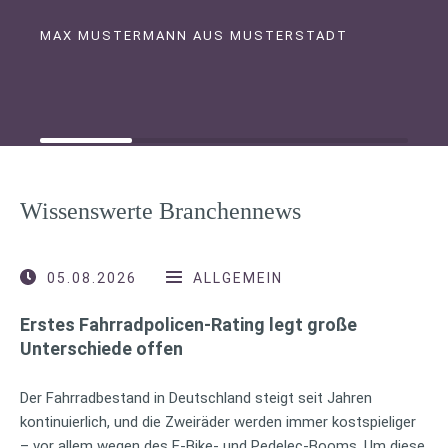
MAX MUSTERMANN AUS MUSTERSTADT
Wissenswerte Branchennews
05.08.2026
ALLGEMEIN
Erstes Fahrradpolicen-Rating legt große
Unterschiede offen
Der Fahrradbestand in Deutschland steigt seit Jahren
kontinuierlich, und die Zweiräder werden immer kostspieliger
– vor allem wegen des E-Bike- und Pedelec-Booms. Um diese