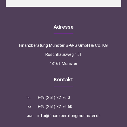
Adresse
Finanzberatung Münster B-G-S GmbH & Co. KG
Rüschhausweg 151
48161 Münster
Kontakt
+49 (251) 32 76 0
TEL
+49 (251) 32 76 60
FAX
info@finanzberatungmuenster.de
MAIL