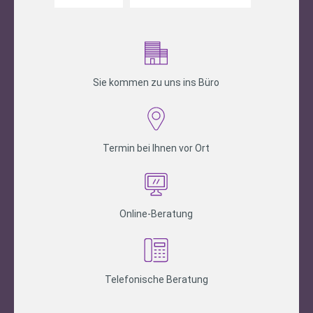
Sie kommen zu uns ins Büro
Termin bei Ihnen vor Ort
Online-Beratung
Telefonische Beratung