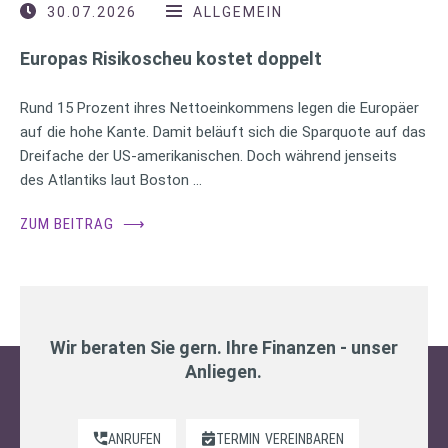
30.07.2026
ALLGEMEIN
Europas Risikoscheu kostet doppelt
Rund 15 Prozent ihres Nettoeinkommens legen die Europäer
auf die hohe Kante. Damit beläuft sich die Sparquote auf das
Dreifache der US-amerikanischen. Doch während jenseits
des Atlantiks laut Boston …
ZUM BEITRAG
⟶
Wir beraten Sie gern. Ihre Finanzen - unser
Anliegen.
ANRUFEN
TERMIN
VEREINBAREN