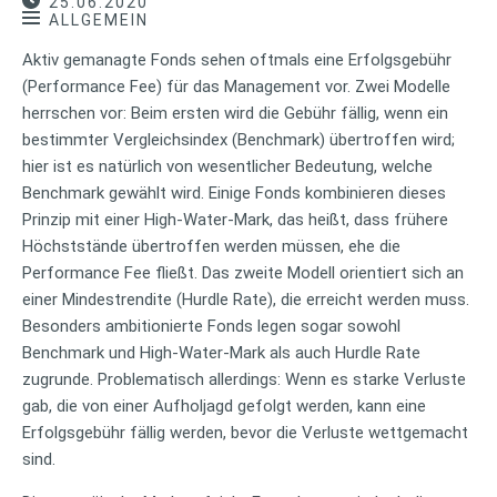
25.06.2020
ALLGEMEIN
Aktiv gemanagte Fonds sehen oftmals eine Erfolgsgebühr
(Performance Fee) für das Management vor. Zwei Modelle
herrschen vor: Beim ersten wird die Gebühr fällig, wenn ein
bestimmter Vergleichsindex (Benchmark) übertroffen wird;
hier ist es natürlich von wesentlicher Bedeutung, welche
Benchmark gewählt wird. Einige Fonds kombinieren dieses
Prinzip mit einer High-Water-Mark, das heißt, dass frühere
Höchststände übertroffen werden müssen, ehe die
Performance Fee fließt. Das zweite Modell orientiert sich an
einer Mindestrendite (Hurdle Rate), die erreicht werden muss.
Besonders ambitionierte Fonds legen sogar sowohl
Benchmark und High-Water-Mark als auch Hurdle Rate
zugrunde. Problematisch allerdings: Wenn es starke Verluste
gab, die von einer Aufholjagd gefolgt werden, kann eine
Erfolgsgebühr fällig werden, bevor die Verluste wettgemacht
sind.