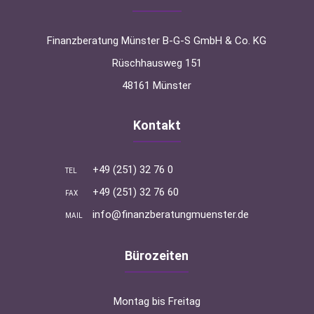
Finanzberatung Münster B-G-S GmbH & Co. KG
Rüschhausweg 151
48161 Münster
Kontakt
+49 (251) 32 76 0
TEL
+49 (251) 32 76 60
FAX
info@finanzberatungmuenster.de
MAIL
Bürozeiten
Montag bis Freitag