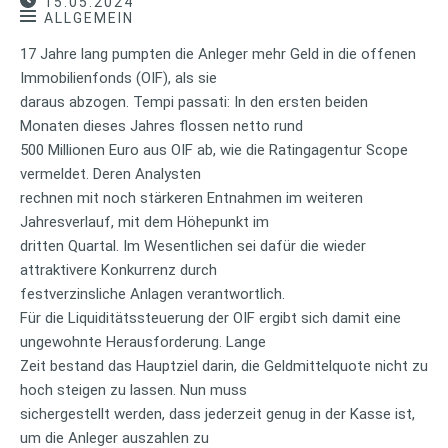
15.05.2024
ALLGEMEIN
17 Jahre lang pumpten die Anleger mehr Geld in die offenen
Immobilienfonds (OIF), als sie
daraus abzogen. Tempi passati: In den ersten beiden
Monaten dieses Jahres flossen netto rund
500 Millionen Euro aus OIF ab, wie die Ratingagentur Scope
vermeldet. Deren Analysten
rechnen mit noch stärkeren Entnahmen im weiteren
Jahresverlauf, mit dem Höhepunkt im
dritten Quartal. Im Wesentlichen sei dafür die wieder
attraktivere Konkurrenz durch
festverzinsliche Anlagen verantwortlich.
Für die Liquiditätssteuerung der OIF ergibt sich damit eine
ungewohnte Herausforderung. Lange
Zeit bestand das Hauptziel darin, die Geldmittelquote nicht zu
hoch steigen zu lassen. Nun muss
sichergestellt werden, dass jederzeit genug in der Kasse ist,
um die Anleger auszahlen zu