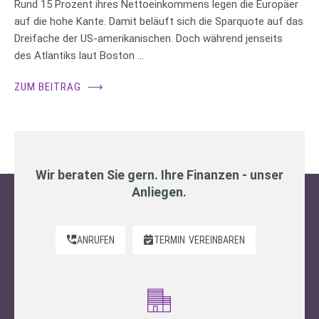
Rund 15 Prozent ihres Nettoeinkommens legen die Europäer
auf die hohe Kante. Damit beläuft sich die Sparquote auf das
Dreifache der US-amerikanischen. Doch während jenseits
des Atlantiks laut Boston …
ZUM BEITRAG
⟶
Wir beraten Sie gern. Ihre Finanzen - unser
Anliegen.
ANRUFEN
TERMIN
VEREINBAREN