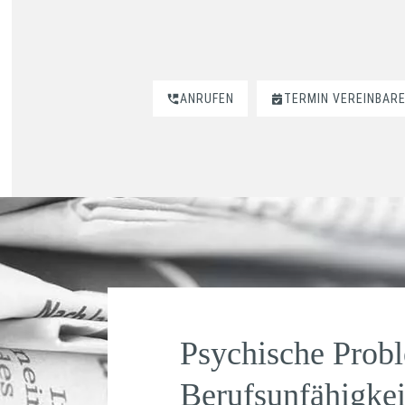
ANRUFEN
TERMIN VEREINBAR
Psychische Prob
Berufsunfähigke