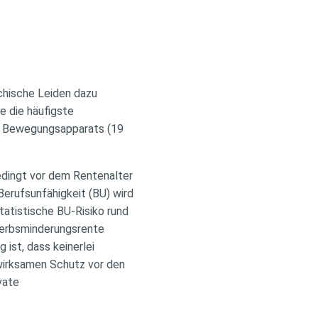
ychische Leiden dazu
e die häufigste
es Bewegungsapparats (19
edingt vor dem Rentenalter
Berufsunfähigkeit (BU) wird
tatistische BU-Risiko rund
rwerbsminderungsrente
ist, dass keinerlei
 wirksamen Schutz vor den
vate