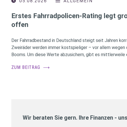
05.08.2026
ALLGEMEIN
Erstes Fahrradpolicen-Rating legt g
offen
Der Fahrradbestand in Deutschland steigt seit Jahren konti
Zweiräder werden immer kostspieliger – vor allem wegen 
Booms. Um diese Werte abzusichern, gibt es mittlerweile e
ZUM BEITRAG
⟶
Wir beraten Sie gern. Ihre Finanzen - un