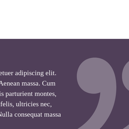
tuer adipiscing elit.
 Aenean massa. Cum
is parturient montes,
lis, ultricies nec,
 Nulla consequat massa