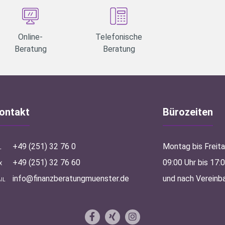
Online-
Telefonische
Beratung
Beratung
ontakt
Bürozeiten
+49 (251) 32 76 0
Montag bis Freit
L
+49 (251) 32 76 60
09:00 Uhr bis 17:
X
info@finanzberatungmuenster.de
und nach Vereinb
IL