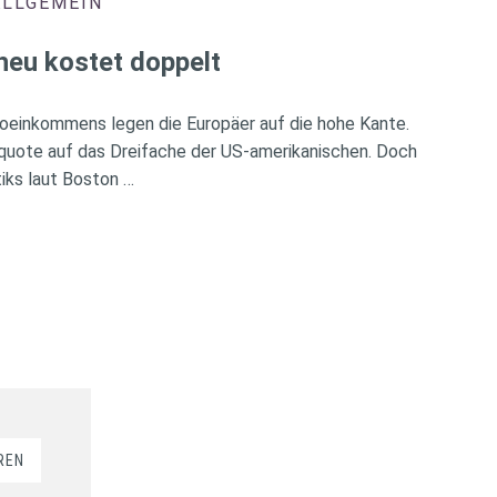
ALLGEMEIN
heu kostet doppelt
oeinkommens legen die Europäer auf die hohe Kante.
rquote auf das Dreifache der US-amerikanischen. Doch
iks laut Boston …
REN