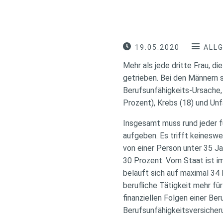
19.05.2020
ALL
Mehr als jede dritte Frau, d
getrieben. Bei den Männern s
Berufsunfähigkeits-Ursache,
Prozent), Krebs (18) und Unfä
Insgesamt muss rund jeder f
aufgeben. Es trifft keineswe
von einer Person unter 35 Ja
30 Prozent. Vom Staat ist im
beläuft sich auf maximal 34 
berufliche Tätigkeit mehr f
finanziellen Folgen einer Be
Berufsunfähigkeitsversicher