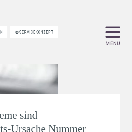
EN
SERVICEKONZEPT
leme sind
its-Ursache Nummer