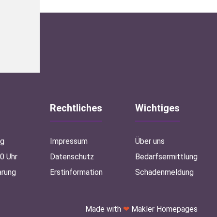
Rechtliches
Wichtiges
ag
Impressum
Über uns
00 Uhr
Datenschutz
Bedarfsermittlung
arung
Erstinformation
Schadenmeldung
Made with
❤
Makler Homepages