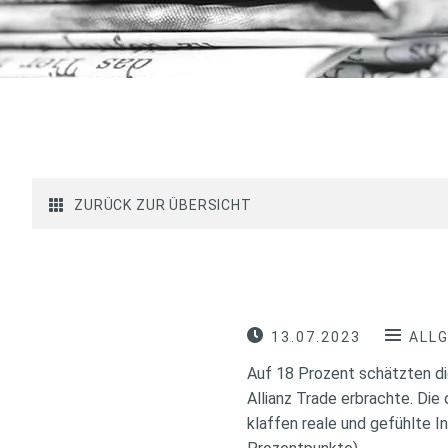
ZURÜCK ZUR ÜBERSICHT
13.07.2023
ALL
Auf 18 Prozent schätzten die
Allianz Trade erbrachte. Die
klaffen reale und gefühlte I