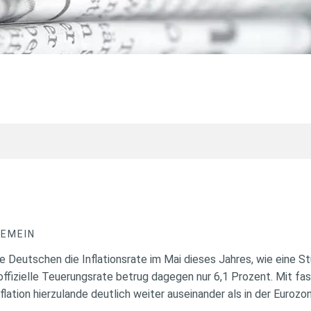
GEMEIN
 Deutschen die Inflationsrate im Mai dieses Jahres, wie eine St
 offizielle Teuerungsrate betrug dagegen nur 6,1 Prozent. Mit f
nflation hierzulande deutlich weiter auseinander als in der Euroz