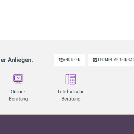
ser Anliegen.
ANRUFEN
TERMIN
VEREINBA
Online-
Telefonische
Beratung
Beratung