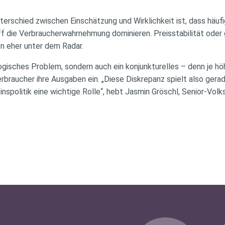
erschied zwischen Einschätzung und Wirklichkeit ist, dass häuf
f die Verbraucherwahrnehmung dominieren. Preisstabilität oder 
n eher unter dem Radar.
ogisches Problem, sondern auch ein konjunkturelles – denn je höh
braucher ihre Ausgaben ein. „Diese Diskrepanz spielt also gerad
spolitik eine wichtige Rolle“, hebt Jasmin Gröschl, Senior-Volksw