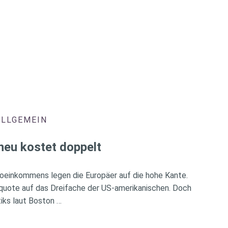
ALLGEMEIN
heu kostet doppelt
oeinkommens legen die Europäer auf die hohe Kante.
rquote auf das Dreifache der US-amerikanischen. Doch
iks laut Boston …