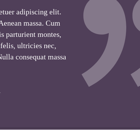
tuer adipiscing elit.
 Aenean massa. Cum
is parturient montes,
lis, ultricies nec,
 Nulla consequat massa
T