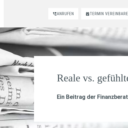
ANRUFEN
TERMIN VEREINBAR
Reale vs. gefühlt
Ein Beitrag der Finanzbera