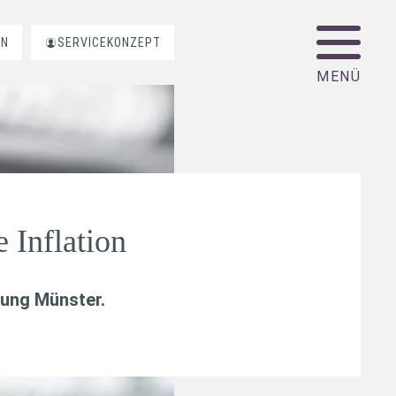
EN
SERVICEKONZEPT
e Inflation
tung Münster.