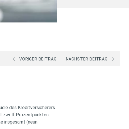
VORIGER BEITRAG
NÄCHSTER BEITRAG
udie des Kreditversicherers
ast zwölf Prozentpunkten
one insgesamt (neun