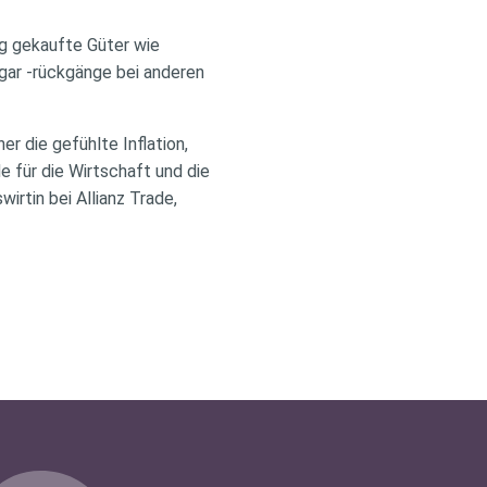
ig gekaufte Güter wie
gar -rückgänge bei anderen
er die gefühlte Inflation,
e für die Wirtschaft und die
irtin bei Allianz Trade,