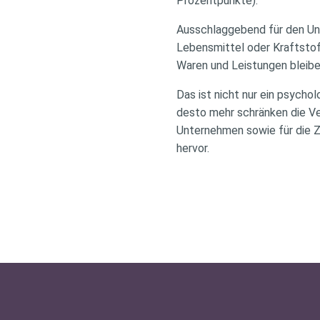
Prozentpunkte).
Ausschlaggebend für den Unt
Lebensmittel oder Kraftstof
Waren und Leistungen bleibe
Das ist nicht nur ein psychol
desto mehr schränken die Ver
Unternehmen sowie für die Zin
hervor.