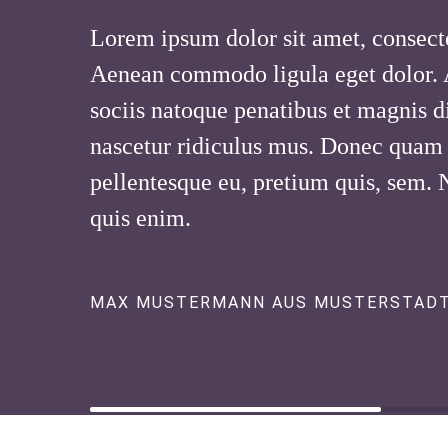
Lorem ipsum dolor sit amet, consecte
Aenean commodo ligula eget dolor.
sociis natoque penatibus et magnis d
nascetur ridiculus mus. Donec quam fe
pellentesque eu, pretium quis, sem.
quis enim.
MAX MUSTERMANN AUS MUSTERSTAD