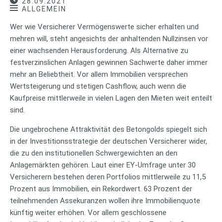
28.09.2021
ALLGEMEIN
Wer wie Versicherer Vermögenswerte sicher erhalten und
mehren will, steht angesichts der anhaltenden Nullzinsen vor
einer wachsenden Herausforderung. Als Alternative zu
festverzinslichen Anlagen gewinnen Sachwerte daher immer
mehr an Beliebtheit. Vor allem Immobilien versprechen
Wertsteigerung und stetigen Cashflow, auch wenn die
Kaufpreise mittlerweile in vielen Lagen den Mieten weit enteilt
sind.
Die ungebrochene Attraktivität des Betongolds spiegelt sich
in der Investitionsstrategie der deutschen Versicherer wider,
die zu den institutionellen Schwergewichten an den
Anlagemärkten gehören. Laut einer EY-Umfrage unter 30
Versicherern bestehen deren Portfolios mittlerweile zu 11,5
Prozent aus Immobilien, ein Rekordwert. 63 Prozent der
teilnehmenden Assekuranzen wollen ihre Immobilienquote
künftig weiter erhöhen. Vor allem geschlossene