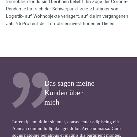
Immobilienfonds sind bei ihnen beliebt. Im Zuge der Corona-
Pandemie hat sich der Schwerpunkt zuletzt stärker von
Logistik- auf Wohnobjekte verlagert, auf die im vergangenen
Jahr 96 Prozent der Immobilieninvestitionen entfielen.
Das sagen meine
Kunden über
mich
Lorem ipsum dolor sit amet, consectetuer adipiscing elit.
Aenean commodo ligula eget dolor. Aenean massa. Cum
sociis natoque penatibus et magnis dis parturient montes,