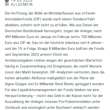
14.05.2025
ALLGEMEIN
Die Hoffnung, die Welle an Mittelabflüssen aus offenen
Immobilienfonds (OIF) würde nach einem Sondereffekt
abebben, scheint sich nicht zu erfüllen. Wie aus Daten der
Deutschen Bundesbank hervorgeht, zogen die Anleger, nach
499 Millionen Euro im Januar, im Februar netto 730 Millionen
Euro aus OIF ab. Das ist der höchste Aderlass seit 8 Jahren –
und der 19. in Folge. Knapp 8 Milliarden Euro büßten die Fonds
seit September 2023 unterm Strich ein.
Anteilsrückgaben stehen wegen der gesetzlichen Wartefrist
häufig in Zusammenhang mit Ereignissen, die zwölf Monate
zuvor den Markt bewegten. OIF-Analysten vermuten, dass die
hohen aktuellen Abflüsse maßgeblich von der Pleite der
Signa-Gruppe von Ex-Milliardär René Benko getriggert wurden.
Für das Liquiditätsmanagement der Fonds bleiben sie eine
Herausforderung – reicht das Geld in der Kasse nicht für die
Auszahlung der Anleger, müssen Portfolioimmobilien unter
Zeitdruck und womöglich unter Buchwert verkauft werden.