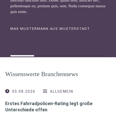
nascetur ridiculus mus. Donec quam felis, ultricies nec,
pellentesque eu, pretium quis, sem. Nulla consequat massa
quis enim.
MAX MUSTERMANN AUS MUSTERSTADT
Wissenswerte Branchennews
05.08.2026
ALLGEMEIN
Erstes Fahrradpolicen-Rating legt große
Unterschiede offen