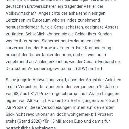
deutschen Erstversicherer, ein tragender Pfeiler der
Volkswirtschaft. Angesichts der anhaltend niedrigen
Leitzinsen im Euroraum wird es indes zunehmend
herausfordernder für die Gesellschaften, geeignete Assets
zu finden. Schließlich können sie die Gelder ihrer Kunden
wegen ihrer hohen Sicherheitsanforderungen nicht
kurzerhand an der Börse investieren. Eine Kursänderung
braucht der Riesentanker dennoch, und sie wird auch
zunehmend an Zahlen erkennbar, wie der Gesamtverband der
Deutschen Versicherungswirtschaft (GDV) mitteilt.
Seine jüngste Auswertung zeigt, dass der Anteil der Anleihen
in den Versichererbeständen in den vergangenen 10 Jahren
von 88,7 auf 81,1 Prozent geschrumpft ist. Aktien hingegen
legten von 2,8 auf 5,1 Prozent zu, Beteiligungen von 3,6 auf
7,8 Prozent. Diese Verschiebungen muten auf den ersten
Blick nicht revolutionär an, doch wohlgemerkt: 1 Prozent
steht (Stand 2020) für 15 Milliarden Euro und damit für
beträchtliche Kapitalwerte.