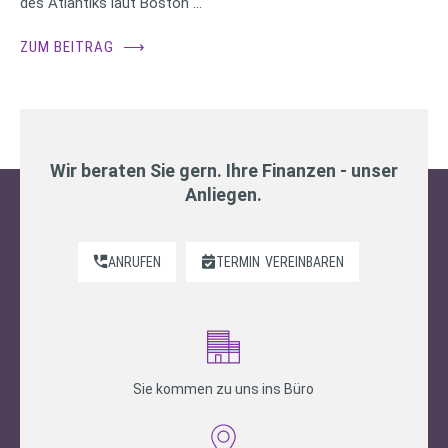
des Atlantiks laut Boston …
ZUM BEITRAG
⟶
Wir beraten Sie gern. Ihre Finanzen - unser
Anliegen.
ANRUFEN
TERMIN
VEREINBAREN
Sie kommen zu uns ins Büro