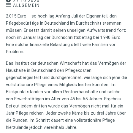
27.10.2020
ALLGEMEIN
2.015 Euro – so hoch lag Anfang Juli der Eigenanteil, den
Pflegebedürftige in Deutschland im Durchschnitt stemmen
müssen. Er setzt damit seinen unseligen Aufwärtstrend fort;
noch im Januar lag der Durchschnittsbetrag bei 1.940 Euro.
Eine solche finanzielle Belastung stellt viele Familien vor
Probleme.
Das Institut der deutschen Wirtschaft hat das Vermögen der
Haushalte in Deutschland den Pflegekosten
gegenübergestellt und durchgerechnet, wie lange sich jene die
vollstationäre Pflege eines Mitglieds leisten könnten. Im
Blickpunkt standen vor allem Rentnerhaushalte und solche
von Erwerbstätigen im Alter von 45 bis 65 Jahren. Ergebnis:
Bei gut jedem dritten würde das Vermögen nicht mal für ein
Jahr Pflege reichen. Jeder zweite käme bis zu drei Jahre über
die Runden. Im Schnitt dauert eine vollstationäre Pflege
hierzulande jedoch viereinhalb Jahre.