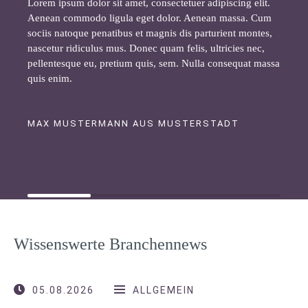
Lorem ipsum dolor sit amet, consectetuer adipiscing elit.
Aenean commodo ligula eget dolor. Aenean massa. Cum
sociis natoque penatibus et magnis dis parturient montes,
nascetur ridiculus mus. Donec quam felis, ultricies nec,
pellentesque eu, pretium quis, sem. Nulla consequat massa
quis enim.
MAX MUSTERMANN AUS MUSTERSTADT
Wissenswerte Branchennews
05.08.2026
ALLGEMEIN