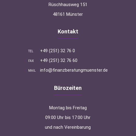
Rüschhausweg 151
48161 Münster
Kontakt
+49 (251) 32 76 0
TEL
+49 (251) 32 76 60
FAX
info@finanzberatungmuenster.de
MAIL
Bürozeiten
Montag bis Freitag
09:00 Uhr bis 17:00 Uhr
und nach Vereinbarung