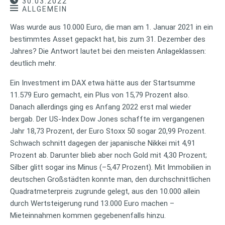
30.03.2022
ALLGEMEIN
Was wurde aus 10.000 Euro, die man am 1. Januar 2021 in ein
bestimmtes Asset gepackt hat, bis zum 31. Dezember des
Jahres? Die Antwort lautet bei den meisten Anlageklassen:
deutlich mehr.
Ein Investment im DAX etwa hätte aus der Startsumme
11.579 Euro gemacht, ein Plus von 15,79 Prozent also.
Danach allerdings ging es Anfang 2022 erst mal wieder
bergab. Der US-Index Dow Jones schaffte im vergangenen
Jahr 18,73 Prozent, der Euro Stoxx 50 sogar 20,99 Prozent.
Schwach schnitt dagegen der japanische Nikkei mit 4,91
Prozent ab. Darunter blieb aber noch Gold mit 4,30 Prozent;
Silber glitt sogar ins Minus (–5,47 Prozent). Mit Immobilien in
deutschen Großstädten konnte man, den durchschnittlichen
Quadratmeterpreis zugrunde gelegt, aus den 10.000 allein
durch Wertsteigerung rund 13.000 Euro machen –
Mieteinnahmen kommen gegebenenfalls hinzu.