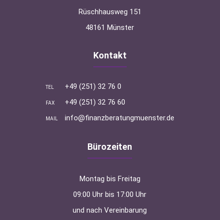
Rüschhausweg 151
48161 Münster
Kontakt
+49 (251) 32 76 0
TEL
+49 (251) 32 76 60
FAX
info@finanzberatungmuenster.de
MAIL
Bürozeiten
Montag bis Freitag
09:00 Uhr bis 17:00 Uhr
und nach Vereinbarung