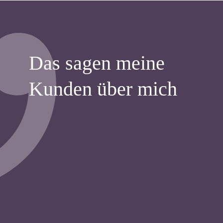
Das sagen meine
Kunden über mich