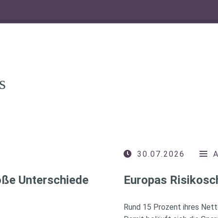
s
30.07.2026
roße Unterschiede
Europas Risikosc
Rund 15 Prozent ihres Nett