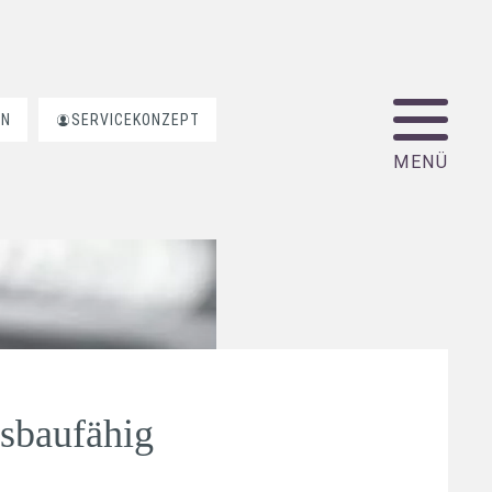
EN
SERVICEKONZEPT
sbaufähig