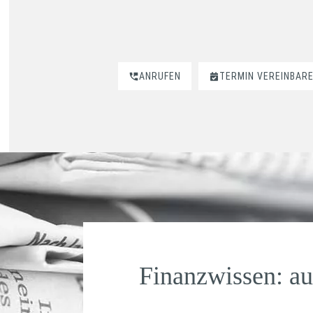
ANRUFEN
TERMIN VEREINBAR
Finanzwissen: au