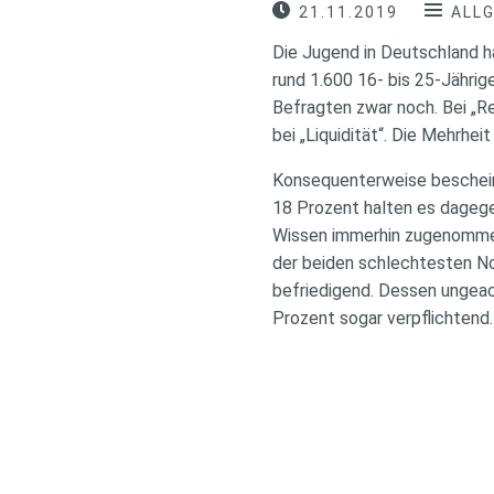
21.11.2019
ALL
Die Jugend in Deutschland ha
rund 1.600 16- bis 25-Jährig
Befragten zwar noch. Bei „R
bei „Liquidität“. Die Mehrhe
Konsequenterweise bescheini
18 Prozent halten es dageg
Wissen immerhin zugenommen
der beiden schlechtesten No
befriedigend. Dessen ungeac
Prozent sogar verpflichtend.