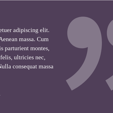
tuer adipiscing elit.
 Aenean massa. Cum
is parturient montes,
lis, ultricies nec,
 Nulla consequat massa
T