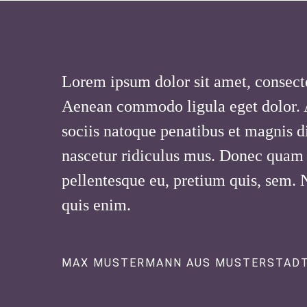
Lorem ipsum dolor sit amet, consecte
Aenean commodo ligula eget dolor.
sociis natoque penatibus et magnis d
nascetur ridiculus mus. Donec quam fe
pellentesque eu, pretium quis, sem.
quis enim.
MAX MUSTERMANN AUS MUSTERSTAD