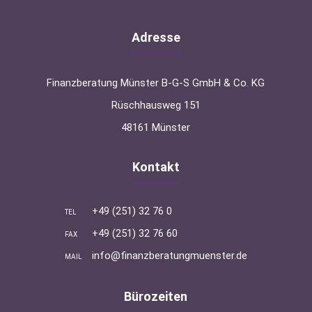
Adresse
Finanzberatung Münster B-G-S GmbH & Co. KG
Rüschhausweg 151
48161 Münster
Kontakt
+49 (251) 32 76 0
TEL
+49 (251) 32 76 60
FAX
info@finanzberatungmuenster.de
MAIL
Bürozeiten