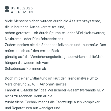
09.06.2026
ALLGEMEIN
Viele Menschenleben wurden durch die Assistenzsysteme,
die in heutigen Autos verbreitet sind,
schon gerettet – ob durch Spurhalte- oder Müdigkeitswarner,
Notbrems- oder Rückfahrassistent.
Zudem senken sie die Schadensfallzahlen und -ausmaße. Das
müsste sich auf den ersten Blick
günstig auf die Versicherungsbeiträge auswirken, schließlich
hängen die wesentlich vom
Schadensaufkommen ab.
Doch mit einer Entlastung ist laut der Trendanalyse „Kfz-
Versicherung 2040 – Automatisiertes
Fahren & E-Mobilität“ des Versicherer-Gesamtverbands GDV
nicht zu rechnen. Denn all die
zusätzliche Technik macht die Fahrzeuge auch komplexer
und Reparaturen aufwendiger und